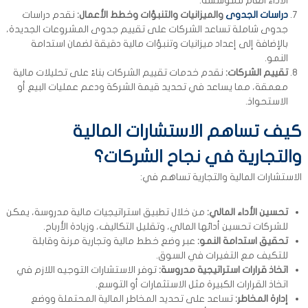
الأداء العام للمؤسسة.
دراسات الجدوى
والميزانيات والتنبؤات وخطط الأعمال:
نقدم دراسات
جدوى شاملة تساعد الشركات على تقييم جدوى المشروعات الجديدة،
بالإضافة إلى إعداد ميزانيات وتنبؤات مالية دقيقة لضمان استدامة
النمو.
تقييم الشركات:
نقدم خدمات تقييم الشركات بناءً على تحليلات مالية
معمقة، مما يساعد في تحديد قيمة الشركة ودعم عمليات البيع أو
الاستحواذ.
كيف تساهم الاستشارات المالية
والتجارية في نجاح الشركات؟
الاستشارات المالية والتجارية تساهم في:
تحسين الأداء المالي:
من خلال تطبيق استراتيجيات مالية مدروسة، يمكن
للشركات تحسين أدائها المالي، وتقليل التكاليف، وزيادة الأرباح.
تحقيق استدامة النمو:
عبر وضع خطط مالية وتجارية مرنة وقابلة
للتكيف مع التغيرات في السوق.
اتخاذ قرارات استراتيجية مدروسة:
توفر الاستشارات التوجيه اللازم في
اتخاذ القرارات الكبيرة مثل الاستثمارات أو التوسع.
إدارة المخاطر:
تساعد على تحديد المخاطر المالية المحتملة ووضع